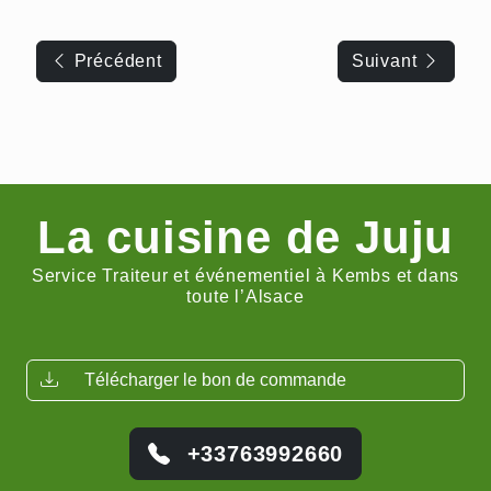
Navigation
de
Précédent
Suivant
l’article
La cuisine de Juju
Service Traiteur et événementiel à Kembs et dans
toute l’Alsace
Télécharger le bon de commande
+33763992660