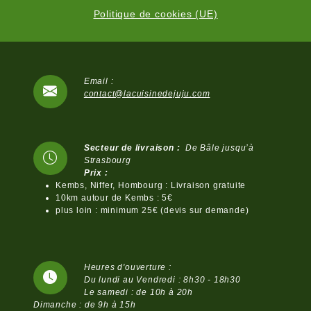
Politique de cookies (UE)
Email :
contact@lacuisinedejuju.com
Secteur de livraison :
De Bâle jusqu’à
Strasbourg
Prix :
Kembs, Niffer, Hombourg : Livraison gratuite
10km autour de Kembs : 5€
plus loin : minimum 25€ (devis sur demande)
Heures d'ouverture :
Du lundi au Vendredi : 8h30 - 18h30
Le samedi : de 10h à 20h
Dimanche : de 9h à 15h