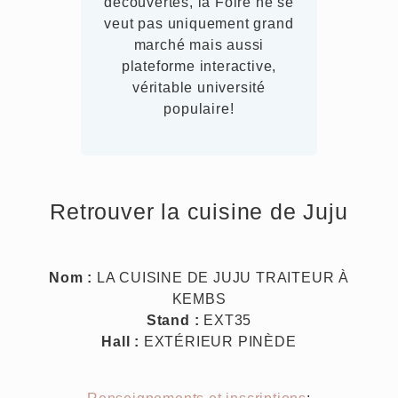
découvertes, la Foire ne se
veut pas uniquement grand
marché mais aussi
plateforme interactive,
véritable université
populaire!
Retrouver la cuisine de Juju
Nom :
LA CUISINE DE JUJU TRAITEUR À
KEMBS
Stand :
EXT35
Hall :
EXTÉRIEUR PINÈDE