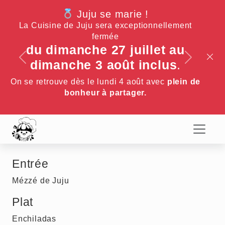
Juju se marie !
La Cuisine de Juju sera exceptionnellement
fermée
du dimanche 27 juillet au
Previous
Next
dimanche 3 août inclus
.
On se retrouve dès le lundi 4 août avec
plein de
Menu du 21/07/2026
bonheur à partager.
Entrée
Mézzé de Juju
Plat
Enchiladas