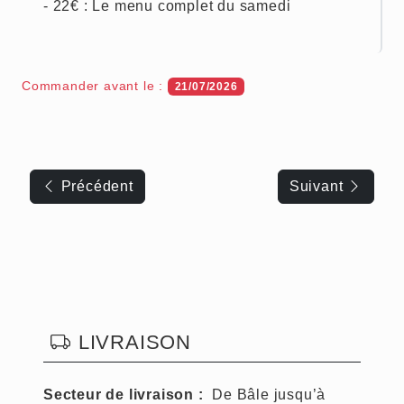
- 22€ : Le menu complet du samedi
Commander avant le :
21/07/2026
Navigation
de
Précédent
Suivant
l’article
LIVRAISON
Secteur de livraison :
De Bâle jusqu’à