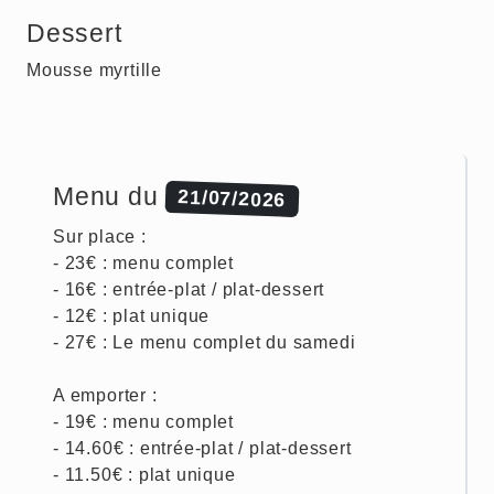
Dessert
Mousse myrtille
Menu du
21/07/2026
Sur place :
- 23€ : menu complet
- 16€ : entrée-plat / plat-dessert
- 12€ : plat unique
- 27€ : Le menu complet du samedi
A emporter :
- 19€ : menu complet
- 14.60€ : entrée-plat / plat-dessert
- 11.50€ : plat unique