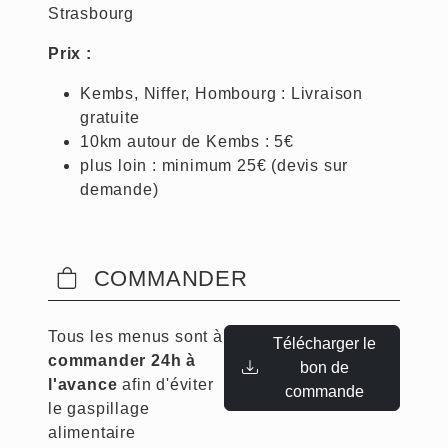
Strasbourg
Prix :
Kembs, Niffer, Hombourg : Livraison
gratuite
10km autour de Kembs : 5€
plus loin : minimum 25€ (devis sur
demande)
COMMANDER
Tous les menus sont à
Télécharger le
commander 24h à
bon de
l'avance
afin d'éviter
commande
le gaspillage
alimentaire