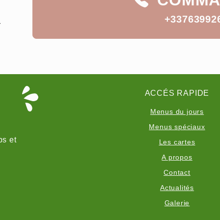
COMMA
+33763992
r
ACCÉS RAPIDE
Menus du jours
Menus spéciaux
bs et
Les cartes
A propos
Contact
Actualités
Galerie