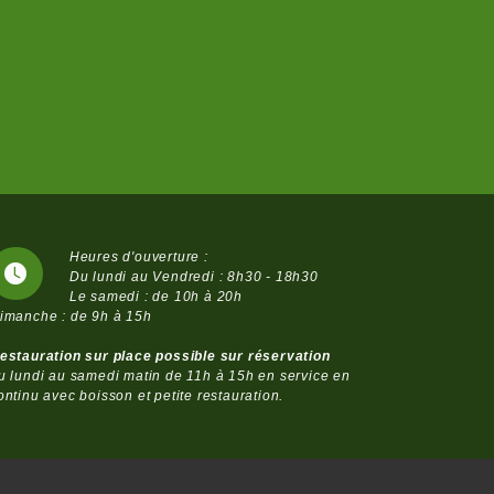
Heures d'ouverture :
Du lundi au Vendredi : 8h30 - 18h30
Le samedi : de 10h à 20h
imanche : de 9h à 15h
estauration sur place possible sur réservation
u lundi au samedi matin de 11h à 15h en service en
ontinu avec boisson et petite restauration.