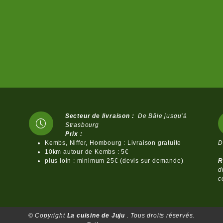
Secteur de livraison :
De Bâle jusqu’à
Strasbourg
Prix :
Kembs, Niffer, Hombourg : Livraison gratuite
D
10km autour de Kembs : 5€
plus loin : minimum 25€ (devis sur demande)
R
d
c
© Copyright
La cuisine de Juju
. Tous droits réservés.