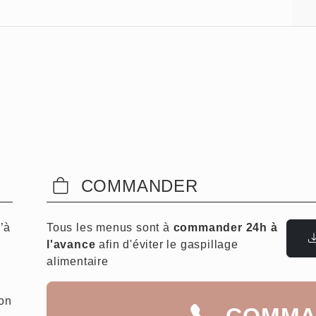
COMMANDER
’à
Tous les menus sont à
commander 24h à
l'avance
afin d'éviter le gaspillage
alimentaire
son