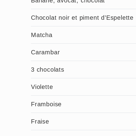
Banane, avocat, chocolat
Chocolat noir et piment d’Espelette
Matcha
Carambar
3 chocolats
Violette
Framboise
Fraise