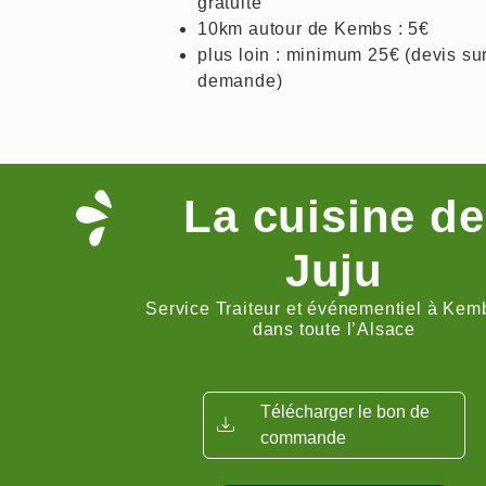
gratuite
10km autour de Kembs : 5€
plus loin : minimum 25€ (devis su
demande)
La cuisine de
Juju
Service Traiteur et événementiel à Kem
dans toute l’Alsace
Télécharger le bon de
commande