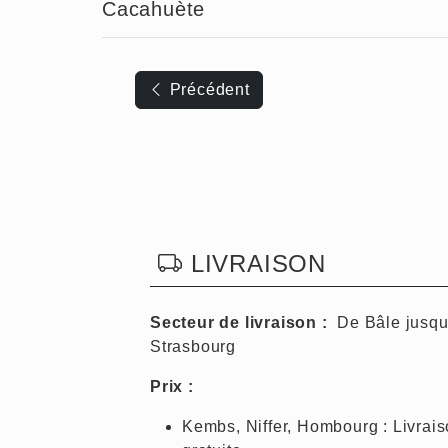
Cacahuète
Navigation
Précédent
de
l’article
LIVRAISON
Secteur de livraison :
De Bâle jusqu
Strasbourg
Prix :
Kembs, Niffer, Hombourg : Livrai