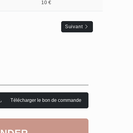
10 €
Suivant
Télécharger le bon de commande