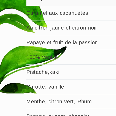
Caramel aux cacahuètes
Au citron jaune et citron noir
Papaye et fruit de la passion
100% vanille
Pistache,kaki
Carotte, vanille
Menthe, citron vert, Rhum